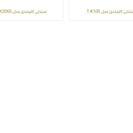
دلی کارمندی مدل T-K100
صندلی کارمندی مدل T-K2060