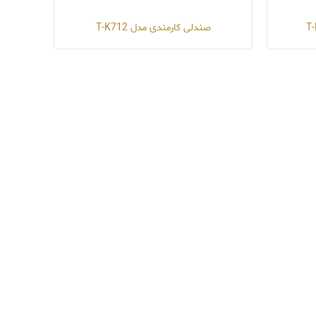
صندلی کارمندی مدل T-K712