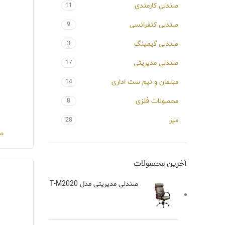
صندلی کارمندی
11
صندلی کنفرانسی
9
صندلی گیمینگ
3
صندلی مدیریتی
17
مبلمان و نیم ست اداری
14
محصولات فلزی
8
میز
28
صن
آخرین محصولات
صندلی مدیریتی مدل T-M2020