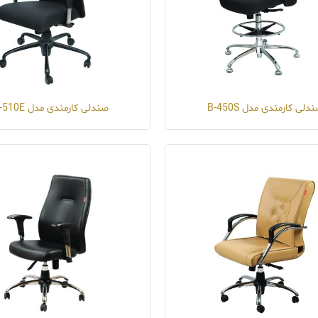
دلی کارمندی مدل B-450S
صندلی کارمندی مدل B-510E