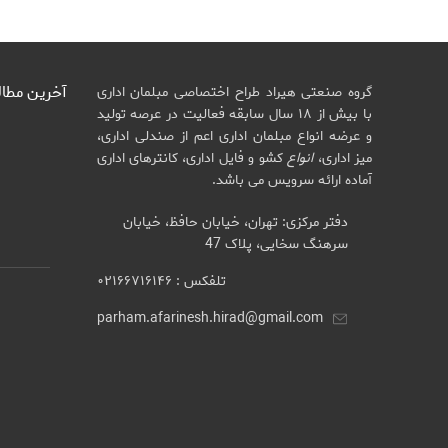
آخرین مطا
گروه صنعتی هیراد طراح اختصاصی مبلمان اداری
با بیش از ۱۸ سال سابقه فعالیت در عرصه تولید
و عرضه انواع مبلمان اداری اعم از صندلی اداری،
میز اداری،
انواع
کشو و فایل اداری، کانترهای اداری
آماده ارائه سرویس می باشد.
دفتر مرکزی: تهران، خیابان حافظ، خیابان
سرهنگ سخایی، پلاک 47
تلفکس : ۰۲۱۶۶۷۱۶۱۴۶
parham.afarinesh.hirad@gmail.com