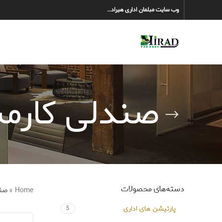
وب سایت مبلمان اداری هیراد…
صندلی کارم
دسته‌های محصولات
Home
»
صند
پارتیشن های اداری
5