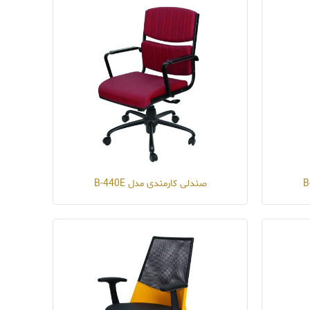
صندلی کارمندی مدل B-440E