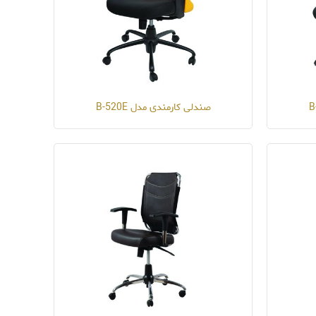
صندلی کارمندی مدل B-520E