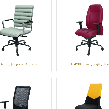
دلی کارمندی مدل B-420E
صندلی کارمندی مدل B-430E