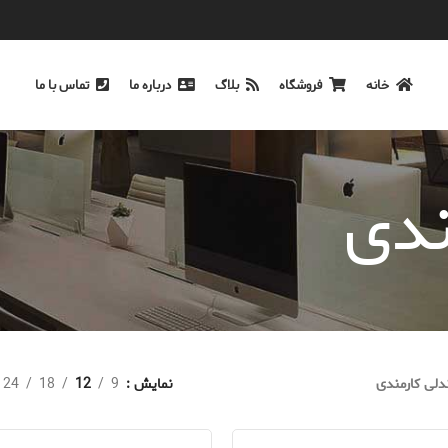
خانه
فروشگاه
بلاگ
درباره ما
تماس با ما
ندی
لی کارمندی
نمایش
9
12
18
24