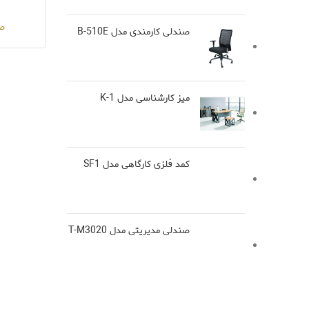
صن
صندلی کارمندی مدل B-510E
میز کارشناسی مدل K-1
کمد فلزی کارگاهی مدل SF1
صندلی مدیریتی مدل T-M3020