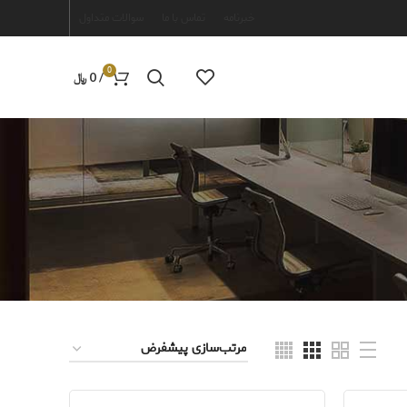
خبرنامه
تماس با ما
سوالات متداول
0
/
0
﷼