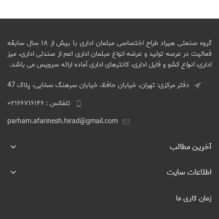
گروه صنعتی هیراد طراح اختصاصی مبلمان اداری با بیش از ۱۸ سال سابقه
فعالیت در عرصه تولید و عرضه انواع مبلمان اداری اعم از صندلی اداری، میز
اداری،
انواع
کشو و فایل اداری، کانترهای اداری آماده ارائه سرویس می باشد.
دفتر مرکزی: تهران، خیابان حافظ، خیابان سرهنگ سخایی، پلاک 47
تلفکس : ۰۲۱۶۶۷۱۶۱۴۶
parham.afarinesh.hirad@gmail.com
آخرین مطالب
اطلاعات سایت
زمان کاری ما