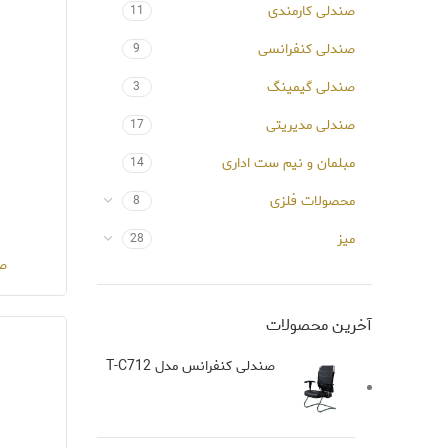
صندلی کارمندی
11
صندلی کنفرانسی
9
صندلی گیمینگ
3
صندلی مدیریتی
17
مبلمان و نیم ست اداری
14
محصولات فلزی
8
میز
28
صن
آخرین محصولات
صندلی کنفرانس مدل T-C712