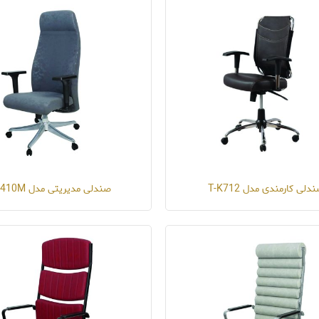
دلی کارمندی مدل T-K712
صندلی مدیریتی مدل B-410M