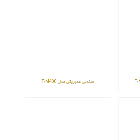
صندلی مدیریتی مدل T-M400