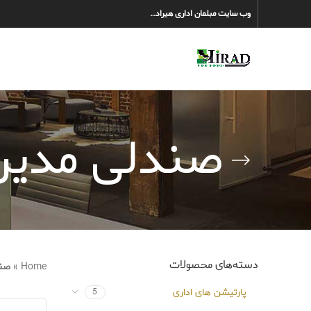
وب سایت مبلمان اداری هیراد…
صندلی مدیر
دسته‌های محصولات
Home
»
صند
پارتیشن های اداری
5