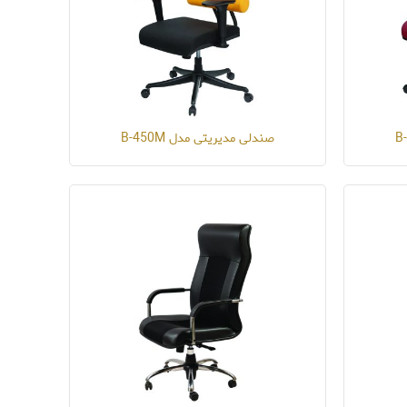
صندلی مدیریتی مدل B-450M