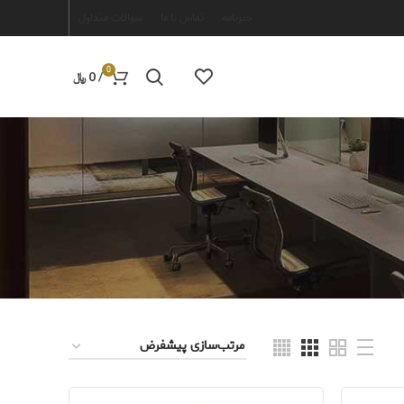
خبرنامه
تماس با ما
سوالات متداول
0
/
0
﷼