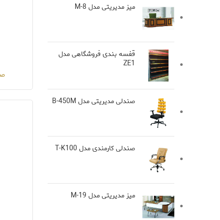
میز مدیریتی مدل M-8
قفسه بندی فروشگاهی مدل
ZE1
صن
صندلی مدیریتی مدل B-450M
صندلی کارمندی مدل T-K100
میز مدیریتی مدل M-19