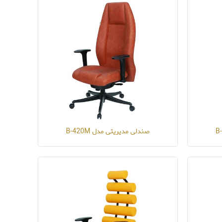
صندلی مدیریتی مدل B-420M