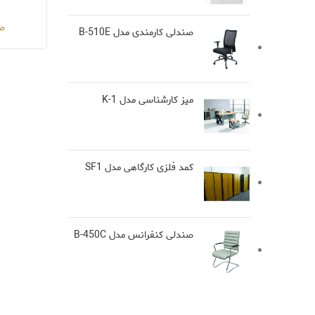
صن
صندلی کارمندی مدل B-510E
میز کارشناسی مدل K-1
کمد فلزی کارگاهی مدل SF1
صندلی کنفرانس مدل B-450C