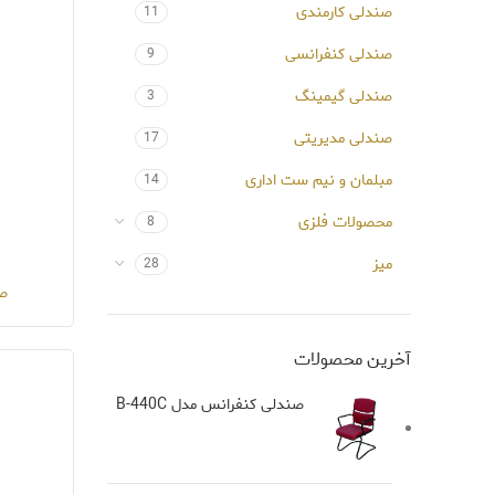
صندلی کارمندی
11
صندلی کنفرانسی
9
صندلی گیمینگ
3
صندلی مدیریتی
17
مبلمان و نیم ست اداری
14
محصولات فلزی
8
میز
28
صن
آخرین محصولات
صندلی کنفرانس مدل B-440C