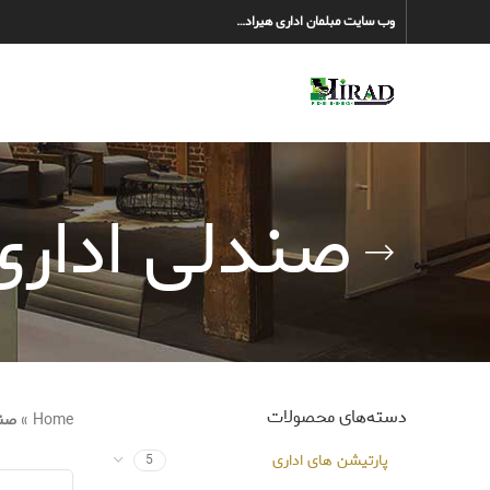
وب سایت مبلمان اداری هیراد…
صندلی اداری 
دسته‌های محصولات
Home
»
صند
پارتیشن های اداری
5