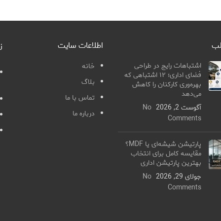
لب
اطلاعات سایت
ز
اشتباهات رایج در طراحی
خانه
فضای اداری؛ ۱۲ اشتباهی که
بلاگ
بهره‌وری کارکنان را کاهش
می‌دهد
تماس با ما
آگوست 2, 2026
No
درباره ما
Comments
پارتیشن شیشه‌ای یا MDF؟
مقایسه کامل برای انتخاب
بهترین پارتیشن اداری
جولای 29, 2026
No
Comments