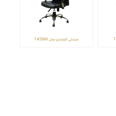
صندلی کارمندی مدل T-K2060