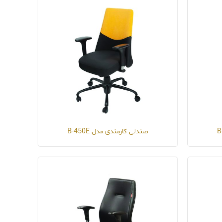
صندلی کارمندی مدل B-450E