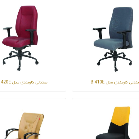
دلی کارمندی مدل B-410E
صندلی کارمندی مدل B-420E