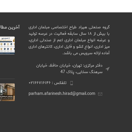
آخرین مطا
گروه صنعتی هیراد طراح اختصاصی مبلمان اداری
با بیش از ۱۸ سال سابقه فعالیت در عرصه تولید
و عرضه انواع مبلمان اداری اعم از صندلی اداری،
میز اداری،
انواع
کشو و فایل اداری، کانترهای اداری
آماده ارائه سرویس می باشد.
دفتر مرکزی: تهران، خیابان حافظ، خیابان
سرهنگ سخایی، پلاک 47
تلفکس : ۰۲۱۶۶۷۱۶۱۴۶
parham.afarinesh.hirad@gmail.com