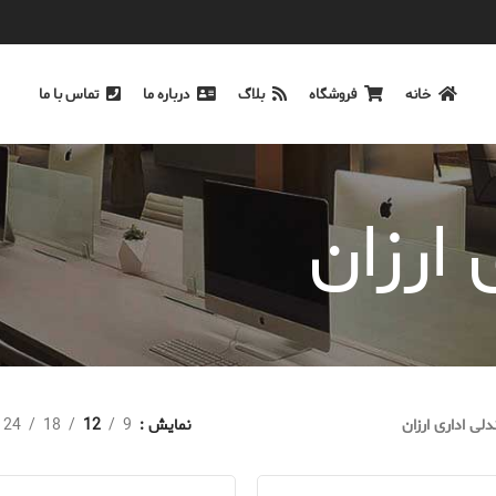
خانه
فروشگاه
بلاگ
درباره ما
تماس با ما
ارزان
لی اداری ارزان
نمایش
9
12
18
24