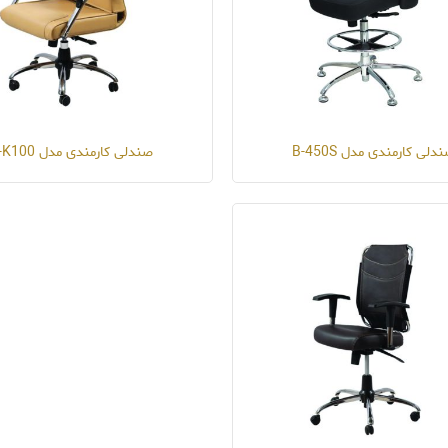
دلی کارمندی مدل B-450S
صندلی کارمندی مدل T-K100