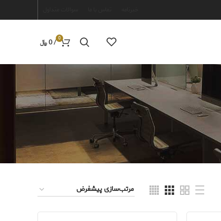
خبرنامه
تماس با ما
سوالات متداول
0
/
0
﷼