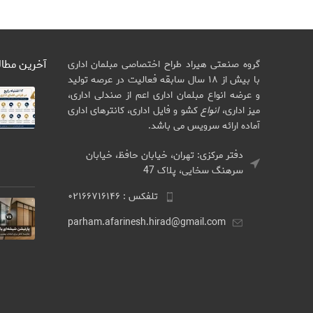
آخرین مطا
گروه صنعتی هیراد طراح اختصاصی مبلمان اداری
با بیش از ۱۸ سال سابقه فعالیت در عرصه تولید
و عرضه انواع مبلمان اداری اعم از صندلی اداری،
میز اداری،
انواع
کشو و فایل اداری، کانترهای اداری
آماده ارائه سرویس می باشد.
دفتر مرکزی: تهران، خیابان حافظ، خیابان
سرهنگ سخایی، پلاک 47
تلفکس : ۰۲۱۶۶۷۱۶۱۴۶
parham.afarinesh.hirad@gmail.com