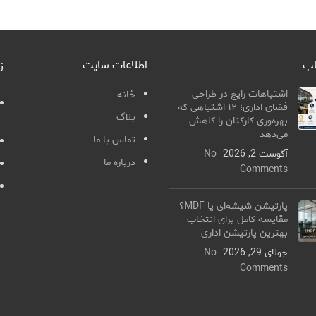
لب
اطلاعات سایت
ز
اشتباهات رایج در طراحی
خانه
فضای اداری؛ ۱۲ اشتباهی که
بلاگ
بهره‌وری کارکنان را کاهش
می‌دهد
تماس با ما
آگوست 2, 2026
No
درباره ما
Comments
پارتیشن شیشه‌ای یا MDF؟
مقایسه کامل برای انتخاب
بهترین پارتیشن اداری
جولای 29, 2026
No
Comments