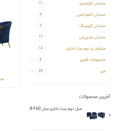
صندلی کارمندی
11
صندلی کنفرانسی
9
صندلی گیمینگ
3
صندلی مدیریتی
17
مبلمان و نیم ست اداری
14
محصولات فلزی
8
میز
28
مبل
آخرین محصولات
مبل نیم ست اداری مدل B-F60