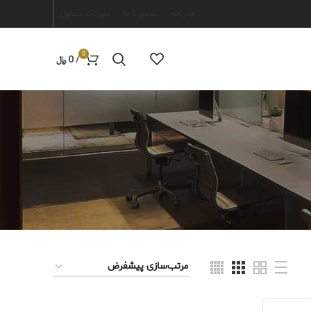
خبرنامه
تماس با ما
سوالات متداول
0
/
0
﷼