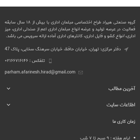
گروه صنعتی هیراد طراح اختصاصی مبلمان اداری با بیش از ۱۸ سال سابقه
فعالیت در عرصه تولید و عرضه انواع مبلمان اداری اعم از صندلی اداری، میز
اداری،
انواع
کشو و فایل اداری، کانترهای اداری آماده ارائه سرویس می باشد.
دفتر مرکزی: تهران، خیابان حافظ، خیابان سرهنگ سخایی، پلاک 47
تلفکس : ۰۲۱۶۶۷۱۶۱۴۶
parham.afarinesh.hirad@gmail.com
آخرین مطالب
اطلاعات سایت
زمان کاری ما
ایام هفته : ۹ صبح تا ۷ شب