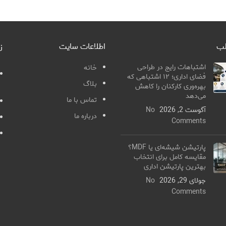
لب
اطلاعات سایت
ز
اشتباهات رایج در طراحی
خانه
فضای اداری؛ ۱۲ اشتباهی که
بلاگ
بهره‌وری کارکنان را کاهش
می‌دهد
تماس با ما
آگوست 2, 2026
No
درباره ما
Comments
پارتیشن شیشه‌ای یا MDF؟
مقایسه کامل برای انتخاب
بهترین پارتیشن اداری
جولای 29, 2026
No
Comments