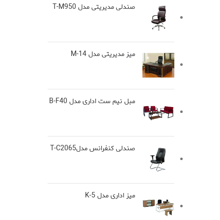
صندلی مدیریتی مدل T-M950
میز مدیریتی مدل M-14
مبل نیم ست اداری مدل B-F40
صندلی کنفرانس مدلT-C2065
میز اداری مدل K-5