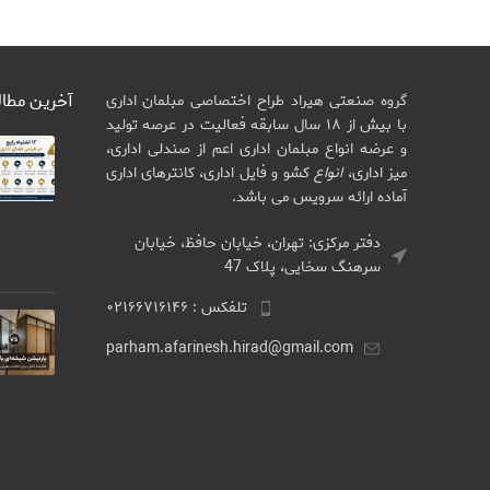
آخرین مطا
گروه صنعتی هیراد طراح اختصاصی مبلمان اداری
با بیش از ۱۸ سال سابقه فعالیت در عرصه تولید
و عرضه انواع مبلمان اداری اعم از صندلی اداری،
میز اداری،
انواع
کشو و فایل اداری، کانترهای اداری
آماده ارائه سرویس می باشد.
دفتر مرکزی: تهران، خیابان حافظ، خیابان
سرهنگ سخایی، پلاک 47
تلفکس : ۰۲۱۶۶۷۱۶۱۴۶
parham.afarinesh.hirad@gmail.com