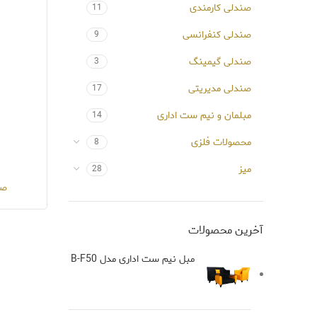
صندلی کارمندی
11
صندلی کنفرانسی
9
صندلی گیمینگ
3
صندلی مدیریتی
17
مبلمان و نیم ست اداری
14
محصولات فلزی
8
میز
28
صن
آخرین محصولات
مبل نیم ست اداری مدل B-F50