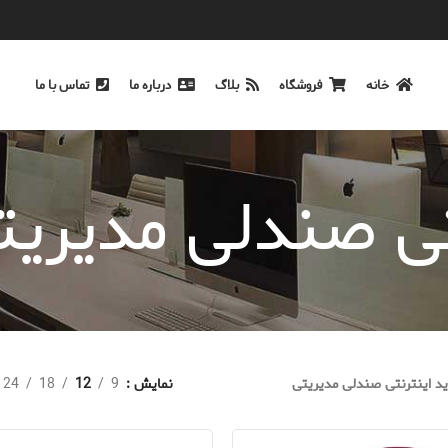
خانه
فروشگاه
بلاگ
درباره ما
تماس با ما
تی صندلی مدیریت
د اینترنتی صندلی مدیریتی
نمایش
9
12
18
24