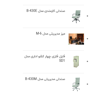
صندلی کارمندی مدل B-430E
میز مدیریتی مدل M-6
فایل فلزی چهار کشو اداری مدل
SD1
صندلی مدیریتی مدل B-430M