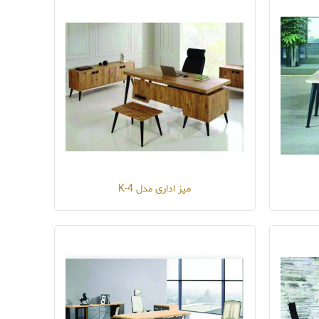
میز اداری مدل K-4