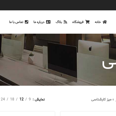
خانه
فروشگاه
بلاگ
درباره ما
تماس با ما
ی
»
میز کارشناسی
نمایش
9
12
18
24