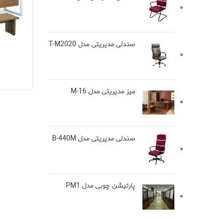
صندلی مدیریتی مدل T-M2020
میز مدیریتی مدل M-16
صندلی مدیریتی مدل B-440M
پارتیشن چوبی مدل PM1