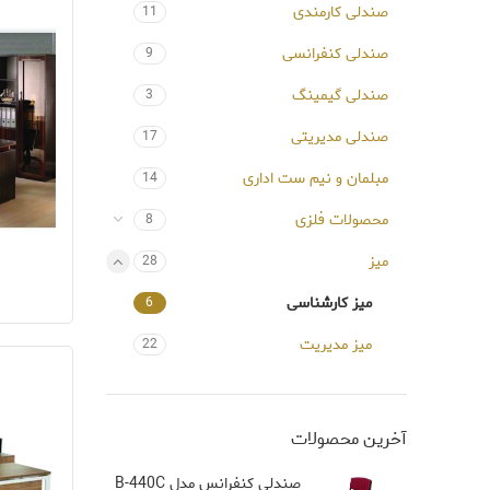
صندلی کارمندی
11
صندلی کنفرانسی
9
صندلی گیمینگ
3
صندلی مدیریتی
17
مبلمان و نیم ست اداری
14
محصولات فلزی
8
میز
28
میز کارشناسی
6
میز مدیریت
22
آخرین محصولات
صندلی کنفرانس مدل B-440C