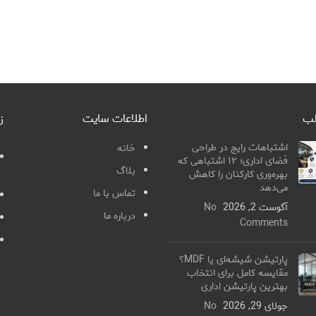
لب
اطلاعات سایت
ز
اشتباهات رایج در طراحی
خانه
فضای اداری؛ ۱۲ اشتباهی که
بلاگ
بهره‌وری کارکنان را کاهش
می‌دهد
تماس با ما
آگوست 2, 2026
No
درباره ما
Comments
پارتیشن شیشه‌ای یا MDF؟
مقایسه کامل برای انتخاب
بهترین پارتیشن اداری
جولای 29, 2026
No