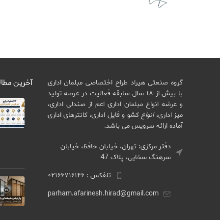
آخرین مطا
گروه صنعتی هیراد طراح اختصاصی مبلمان اداری
با بیش از ۱۸ سال سابقه فعالیت در عرصه تولید
و عرضه انواع مبلمان اداری اعم از صندلی اداری،
میز اداری،
انواع
کشو و فایل اداری، کانترهای اداری
آماده ارائه سرویس می باشد.
دفتر مرکزی: تهران، خیابان حافظ، خیابان
سرهنگ سخایی، پلاک 47
تلفکس : ۰۲۱۶۶۷۱۶۱۴۶
parham.afarinesh.hirad@gmail.com