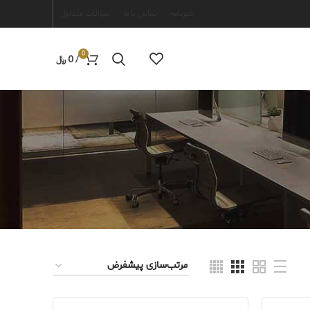
خبرنامه
تماس با ما
سوالات متداول
0
/
0
﷼