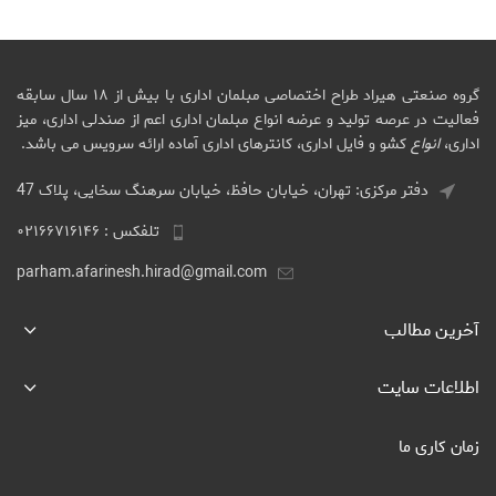
گروه صنعتی هیراد طراح اختصاصی مبلمان اداری با بیش از ۱۸ سال سابقه
فعالیت در عرصه تولید و عرضه انواع مبلمان اداری اعم از صندلی اداری، میز
اداری،
انواع
کشو و فایل اداری، کانترهای اداری آماده ارائه سرویس می باشد.
دفتر مرکزی: تهران، خیابان حافظ، خیابان سرهنگ سخایی، پلاک 47
تلفکس : ۰۲۱۶۶۷۱۶۱۴۶
parham.afarinesh.hirad@gmail.com
آخرین مطالب
اطلاعات سایت
زمان کاری ما