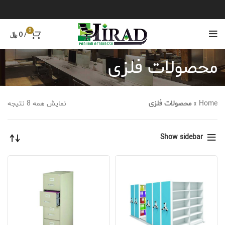
0
/
0
﷼
محصولات فلزی
Home
»
محصولات فلزی
نمایش همه 8 نتیجه
Show sidebar