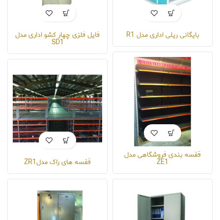
بایگانی ریلی اداری مدل R1
فایل فلزی چهار کشو اداری مدل
SD1
قفسه بندی فروشگاهی مدل
ZE1
قفسه های راک مدلZR1