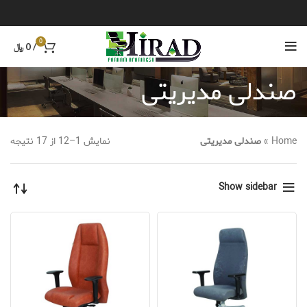
0
/
0
﷼
صندلی مدیریتی
Home
»
صندلی مدیریتی
نمایش 1–12 از 17 نتیجه
Show sidebar