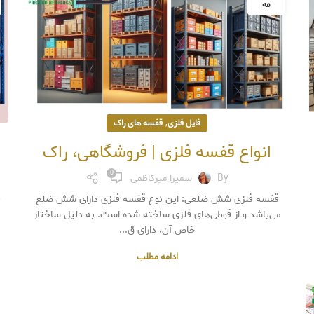
مه
,
فایل فلزی
قفسه های راک
انواع قفسه فلزی | فروشگاهی، راک
0
By
سمیرا میرکاظمی
قفسه فلزی شش ضلعی: این نوع قفسه فلزی دارای شش ضلع
ف
می‌باشد و از قوطی‌های فلزی ساخته شده است. به دلیل ساختار
خاص آن، دارای ق...
ادامه مطلب