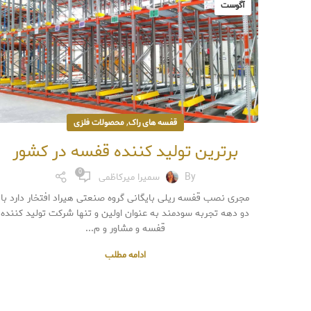
آگوست
,
قفسه های راک
محصولات فلزی
برترین تولید کننده قفسه در کشور
0
By
سمیرا میرکاظمی
مجری نصب قفسه ریلی بایگانی گروه صنعتی هیراد افتخار دارد با
دو دهه تجربه سودمند به عنوان اولین و تنها شرکت تولید کننده
قفسه و مشاور و م...
ادامه مطلب