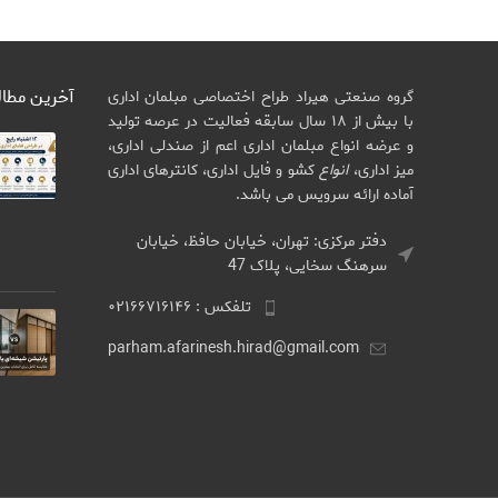
آخرین مطا
گروه صنعتی هیراد طراح اختصاصی مبلمان اداری
با بیش از ۱۸ سال سابقه فعالیت در عرصه تولید
و عرضه انواع مبلمان اداری اعم از صندلی اداری،
میز اداری،
انواع
کشو و فایل اداری، کانترهای اداری
آماده ارائه سرویس می باشد.
دفتر مرکزی: تهران، خیابان حافظ، خیابان
سرهنگ سخایی، پلاک 47
تلفکس : ۰۲۱۶۶۷۱۶۱۴۶
parham.afarinesh.hirad@gmail.com