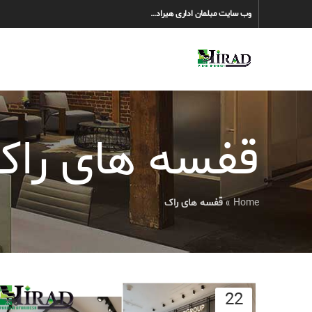
وب سایت مبلمان اداری هیراد…
قفسه های راک
Home
»
قفسه های راک
22