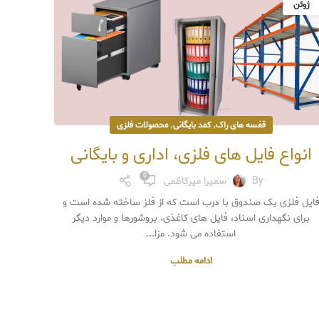
ژوئن
,
,
قفسه های راک
کمد بایگانی
محصولات فلزی
انواع فایل های فلزی، اداری و بایگانی
0
By
سمیرا میرکاظمی
ایل فلزی یک صندوق با درب است که از فلز ساخته شده است و
برای نگهداری اسناد، فایل های کاغذی، بروشورها و موارد دیگر
استفاده می شود. مزا...
ادامه مطلب