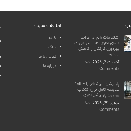
لب
اطلاعات سایت
ز
اشتباهات رایج در طراحی
خانه
فضای اداری؛ ۱۲ اشتباهی که
بلاگ
بهره‌وری کارکنان را کاهش
می‌دهد
تماس با ما
آگوست 2, 2026
No
درباره ما
Comments
پارتیشن شیشه‌ای یا MDF؟
مقایسه کامل برای انتخاب
بهترین پارتیشن اداری
جولای 29, 2026
No
Comments