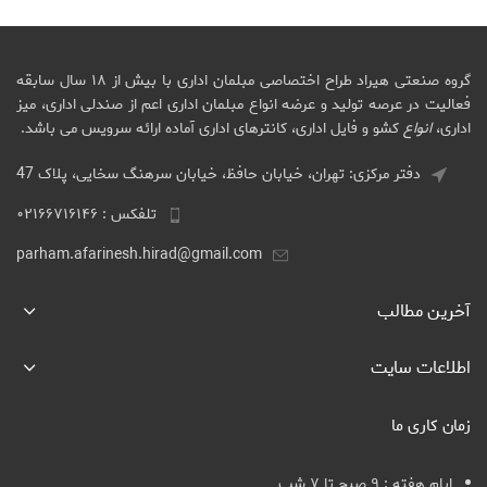
گروه صنعتی هیراد طراح اختصاصی مبلمان اداری با بیش از ۱۸ سال سابقه
فعالیت در عرصه تولید و عرضه انواع مبلمان اداری اعم از صندلی اداری، میز
اداری،
انواع
کشو و فایل اداری، کانترهای اداری آماده ارائه سرویس می باشد.
دفتر مرکزی: تهران، خیابان حافظ، خیابان سرهنگ سخایی، پلاک 47
تلفکس : ۰۲۱۶۶۷۱۶۱۴۶
parham.afarinesh.hirad@gmail.com
آخرین مطالب
اطلاعات سایت
زمان کاری ما
ایام هفته : ۹ صبح تا ۷ شب