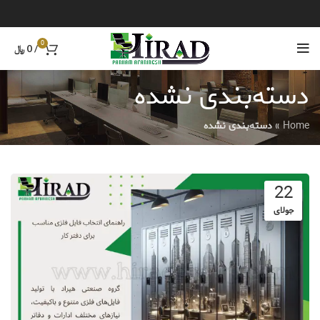
0
/
0
﷼
دسته‌بندی نشده
Home
»
دسته‌بندی نشده
22
جولای